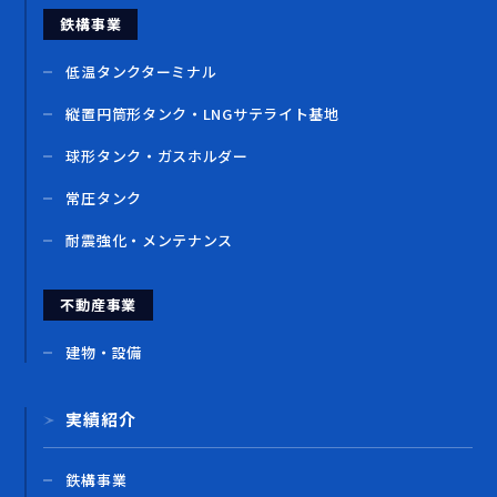
鉄構事業
低温タンクターミナル
縦置円筒形タンク・LNGサテライト基地
球形タンク・ガスホルダー
常圧タンク
耐震強化・メンテナンス
不動産事業
建物・設備
実績紹介
鉄構事業