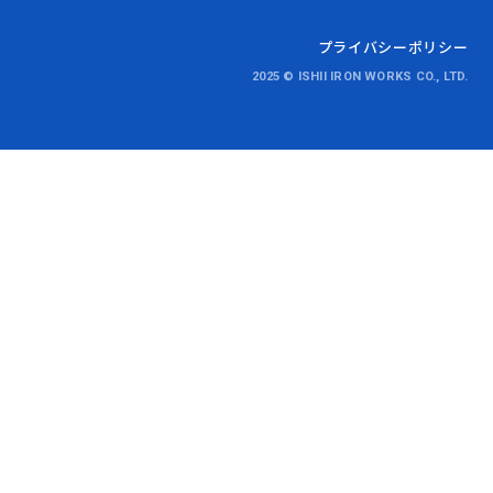
プライバシーポリシー
2025 © ISHII IRON WORKS CO., LTD.