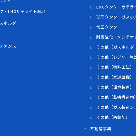
LNGタンク・サテラ
ク・LNGサテライト基地
球形タンク・ガスホ
スホルダー
常圧タンク
耐震強化・メンテナ
テナンス
その他（ガスホルダ
その他（レジャー施
その他（特殊工法）
その他（水道設備）
その他（環境装置）
その他（鉄構構造物
その他（ガス製造シ
その他（防錆剤）
不動産事業