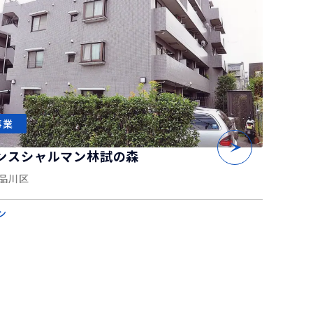
事業
ンスシャルマン林試の森
品川区
ン