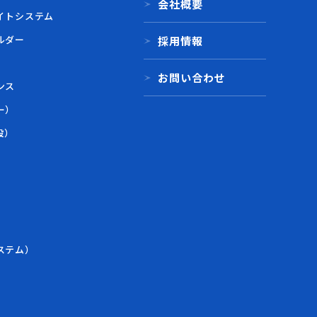
会社概要
イトシステム
ルダー
採用情報
お問い合わせ
ンス
ー）
設）
）
ステム）