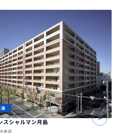
事業
ンスシャルマン月島
中央区