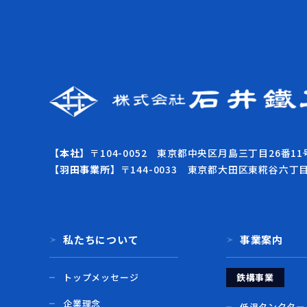
【本社】
〒104-0052 東京都中央区月島三丁目26番11
【羽田事業所】
〒144-0033 東京都大田区東糀谷六丁
私たちについて
事業案内
トップメッセージ
鉄構事業
企業理念
低温タンクター