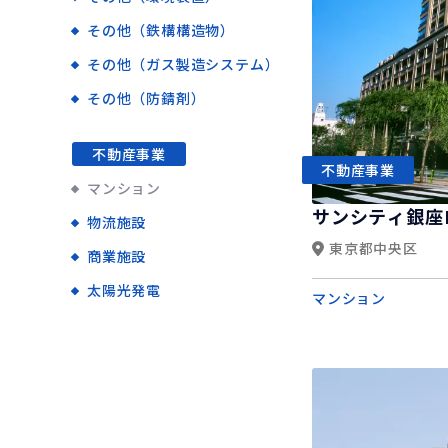
その他（鉄構構造物）
その他（ガス製造システム）
その他（防錆剤）
不動産事業
不動産事業
マンション
サンシティ銀座E
物流施設
東京都中央区
商業施設
太陽光発電
マンション