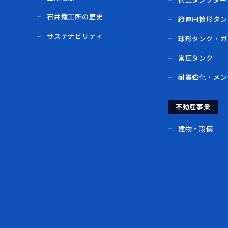
石井鐵工所の歴史
縦置円筒形タン
サステナビリティ
球形タンク・ガ
常圧タンク
耐震強化・メン
不動産事業
建物・設備