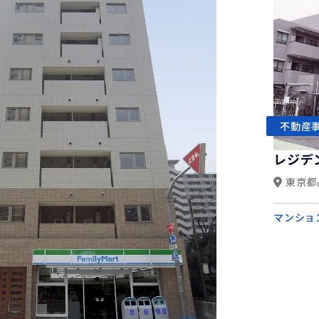
不動産
レジデ
東京都
マンショ