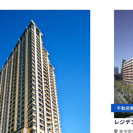
不動産
レジデ
東京都