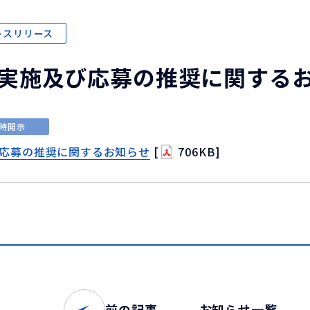
レスリリース
実施及び応募の推奨に関する
時開示
応募の推奨に関するお知らせ
[
706KB]
前の記事
お知らせ一覧