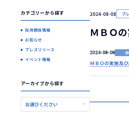
カテゴリーから探す
2024-08-08
プ
ＭＢＯの
採用関係情報
お知らせ
プレスリリース
2024-08-08
適
イベント情報
ＭＢＯの実施及び
アーカイブから探す