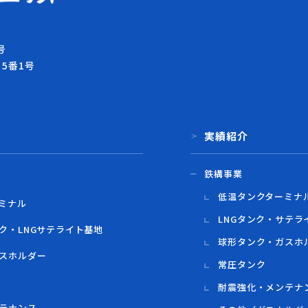
号
目5番1号
実績紹介
鉄構事業
低温タンクターミナ
ミナル
LNGタンク・サテラ
ク・LNGサテライト基地
球形タンク・ガスホ
スホルダー
常圧タンク
耐震強化・メンテナ
テナンス