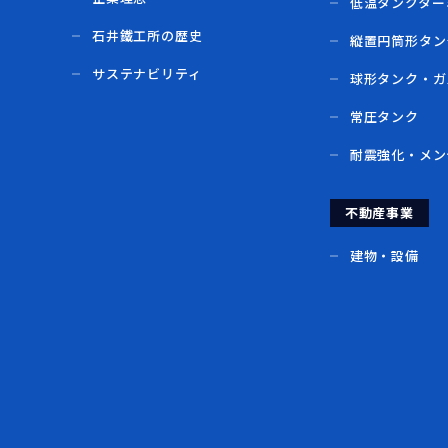
低温タンクター
石井鐵工所の歴史
縦置円筒形タン
サステナビリティ
球形タンク・ガ
常圧タンク
耐震強化・メン
不動産事業
建物・設備