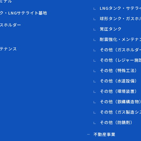
ミナル
LNGタンク・サテラ
ク・LNGサテライト基地
球形タンク・ガスホ
スホルダー
常圧タンク
耐震強化・メンテナ
テナンス
その他（ガスホルダ
その他（レジャー施
その他（特殊工法）
その他（水道設備）
その他（環境装置）
その他（鉄構構造物
その他（ガス製造シ
その他（防錆剤）
不動産事業