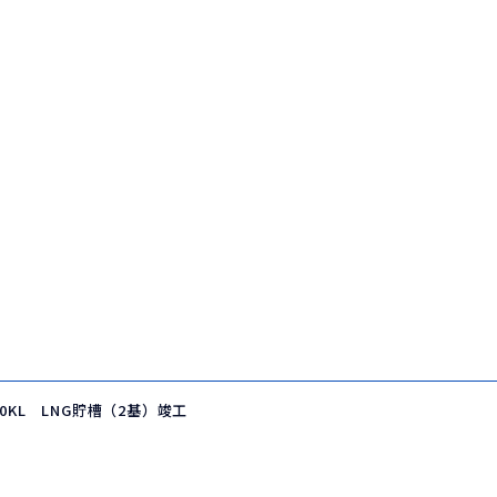
0KL LNG貯槽（2基）竣工