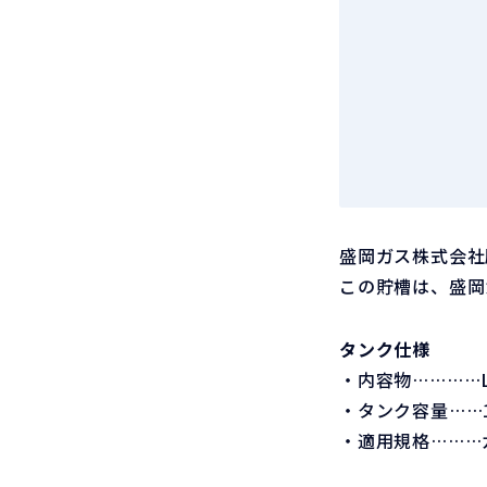
盛岡ガス株式会社
この貯槽は、盛岡
タンク仕様
・内容物…………L
・タンク容量……1,
・適用規格………