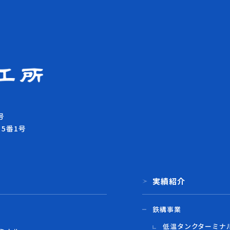
号
目5番1号
実績紹介
鉄構事業
低温タンクターミナ