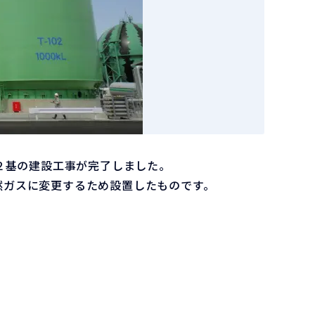
２基の建設工事が完了しました。
然ガスに変更するため設置したものです。