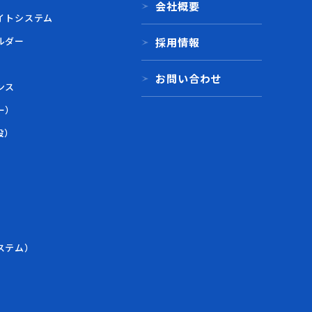
会社概要
イトシステム
ルダー
採用情報
お問い合わせ
ンス
ー）
設）
）
ステム）