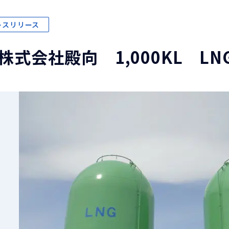
レスリリース
株式会社殿向 1,000KL L