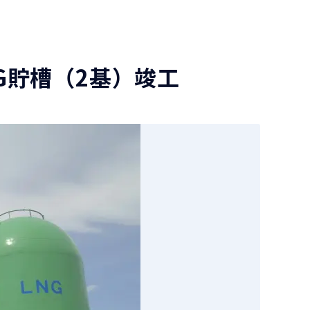
NG貯槽（2基）竣工