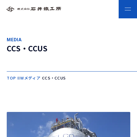
MEDIA
CCS・CCUS
TOP
IIWメディア
CCS・CCUS