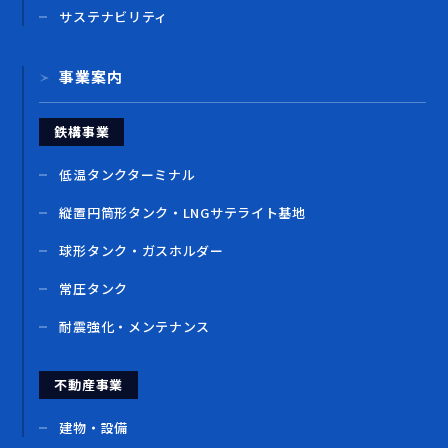
サステナビリティ
事業案内
鉄構事業
低温タンクターミナル
縦置円筒形タンク・LNGサテライト基地
球形タンク・ガスホルダー
常圧タンク
耐震強化・メンテナンス
不動産事業
建物・設備