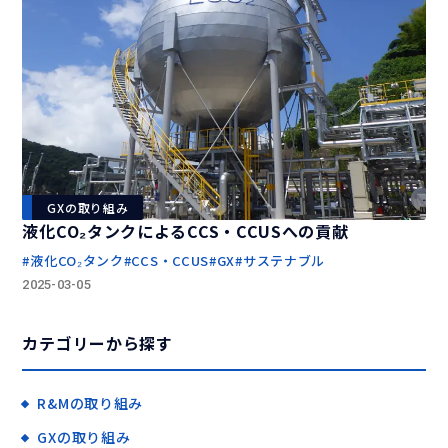
GXの取り組み
液化CO₂タンクによるCCS・CCUSへの貢献
液化CO₂タンク
CCS・CCUS
GX
サステナブル
2025-03-05
カテゴリーから探す
R&Mの取り組み
GXの取り組み